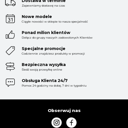
Dostawa w terminie
Zapewniamy dostawę na czas
KURTKI I PŁASZCZE
Nowe modele
Ciągłe nowości w sklepie to nasza specjalność
Ponad milion klientów
SPÓDNICE
Dołącz do grupy naszych zadowolonych Klientów
Specjalne promocje
SPODNIE
Codziennie znajdziesz produkty w promocji
Bezpieczna wysyłka
Śledź swoją przesyłkę online
KOMBINEZONY
Obsługa Klienta 24/7
Pomoc 24 godziny na dobę, 7 dni w tygodniu
DRESY
Obserwuj nas
MARYNARKI