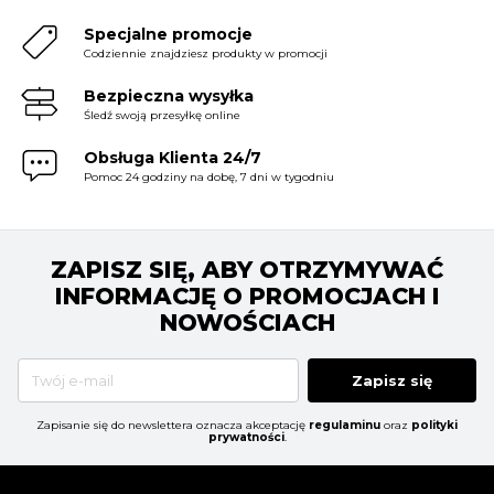
Specjalne promocje
Codziennie znajdziesz produkty w promocji
Bezpieczna wysyłka
Śledź swoją przesyłkę online
Obsługa Klienta 24/7
Pomoc 24 godziny na dobę, 7 dni w tygodniu
ZAPISZ SIĘ, ABY OTRZYMYWAĆ
INFORMACJĘ O PROMOCJACH I
NOWOŚCIACH
Zapisz się
Zapisanie się do newslettera oznacza akceptację
regulaminu
oraz
polityki
prywatności
.