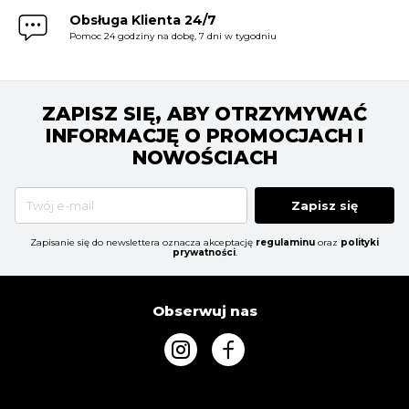
BLUZY
Obsługa Klienta 24/7
Pomoc 24 godziny na dobę, 7 dni w tygodniu
BUTY
ZAPISZ SIĘ, ABY OTRZYMYWAĆ
INFORMACJĘ O PROMOCJACH I
SWETRY
NOWOŚCIACH
BIELIZNA
Zapisz się
Zapisanie się do newslettera oznacza akceptację
regulaminu
oraz
polityki
prywatności
.
Obserwuj nas