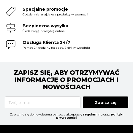
Specjalne promocje
Codziennie znajdziesz produkty w promocji
Bezpieczna wysyłka
Śledź swoją przesyłkę online
Obsługa Klienta 24/7
Pomoc 24 godziny na dobę, 7 dni w tygodniu
ZAPISZ SIĘ, ABY OTRZYMYWAĆ
INFORMACJĘ O PROMOCJACH I
NOWOŚCIACH
Zapisz się
Zapisanie się do newslettera oznacza akceptację
regulaminu
oraz
polityki
prywatności
.