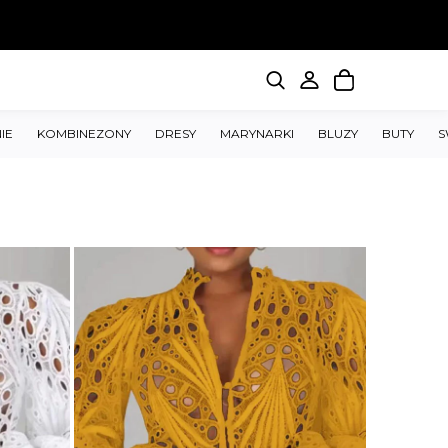
IE
KOMBINEZONY
DRESY
MARYNARKI
BLUZY
BUTY
S