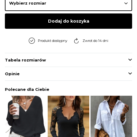
BLUZY
Dodaj do koszyka
BUTY
Produkt dostępny
Zwrot do 14 dni
SWETRY
Tabela rozmiarów
BIELIZNA
Opinie
Polecane dla Ciebie