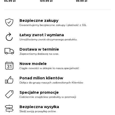
114.99
zł
109.99
zł
119.99
zł
Bezpieczne zakupy
Gwarantujemy bezpieczne zakupy i płatność z SSL
Łatwy zwrot i wymiana
Umożliwiamy zwrot otrzymanego produktu
Dostawa w terminie
Zapewniamy dostawę na czas
Nowe modele
Ciągłe nowości w sklepie to nasza specjalność
Ponad milion klientów
Dołącz do grupy naszych zadowolonych Klientów
Specjalne promocje
Codziennie znajdziesz produkty w promocji
Bezpieczna wysyłka
Śledź swoją przesyłkę online