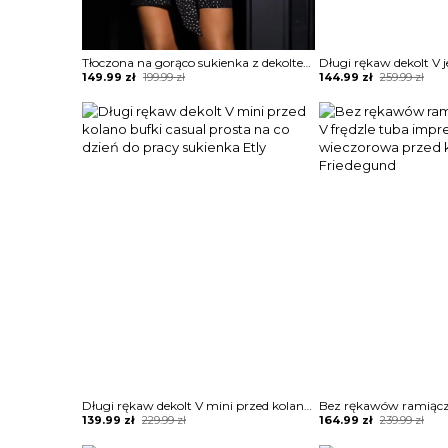
Tłoczona na gorąco sukienka z dekoltem v rękawami latarniowymi Autumn
Original
Current
Original
Current
149.99
zł
199.99
zł
144.99
zł
259.99
zł
price
price
price
price
was:
is:
was:
is:
199.99 zł.
149.99 zł.
259.99 zł.
144.99 zł.
Długi rękaw dekolt V mini przed kolano bufki casual prosta na co dzień do pracy sukienka Etly
Original
Current
Original
Current
139.99
zł
229.99
zł
164.99
zł
239.99
zł
price
price
price
price