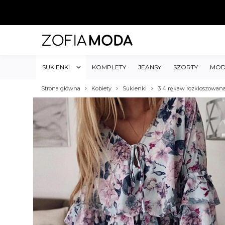
SUKIENKI
KOMPLETY
JEANSY
SZORTY
MOD
Strona główna
Kobiety
Sukienki
3 4 rękaw rozkloszowana