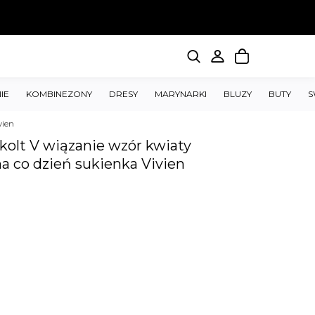
IE
KOMBINEZONY
DRESY
MARYNARKI
BLUZY
BUTY
S
vien
kolt V wiązanie wzór kwiaty
a co dzień sukienka Vivien