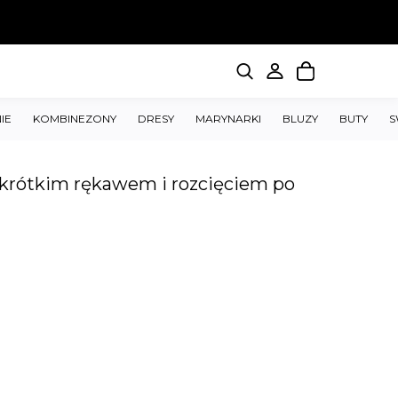
IE
KOMBINEZONY
DRESY
MARYNARKI
BLUZY
BUTY
S
 krótkim rękawem i rozcięciem po