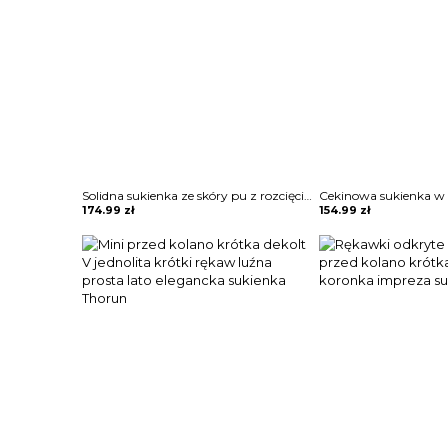
Solidna sukienka ze skóry pu z rozcięciami Hilga
174.99
zł
154.99
zł