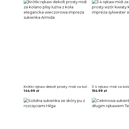
Krótki rękaw dekolt prosty midi za kolano plisy luźna z koła elegancka wieczorowa impreza sukienka Armida
144.99
zł
154.99
zł