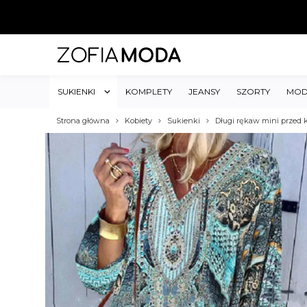
SUKIENKI
KOMPLETY
JEANSY
SZORTY
MOD
Strona główna
Kobiety
Sukienki
Długi rękaw mini przed 