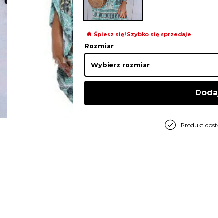
🔥
Śpiesz się! Szybko się sprzedaje
Rozmiar
Doda
Produkt dos