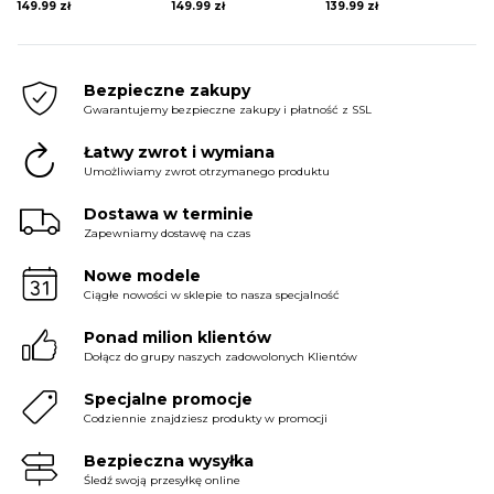
149.99
zł
149.99
zł
139.99
zł
Bezpieczne zakupy
Gwarantujemy bezpieczne zakupy i płatność z SSL
Łatwy zwrot i wymiana
Umożliwiamy zwrot otrzymanego produktu
Dostawa w terminie
Zapewniamy dostawę na czas
Nowe modele
Ciągłe nowości w sklepie to nasza specjalność
Ponad milion klientów
Dołącz do grupy naszych zadowolonych Klientów
Specjalne promocje
Codziennie znajdziesz produkty w promocji
Bezpieczna wysyłka
Śledź swoją przesyłkę online