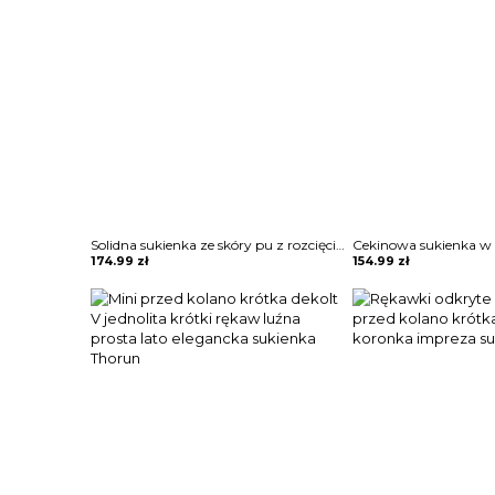
Solidna sukienka ze skóry pu z rozcięciami Hilga
174.99
zł
154.99
zł