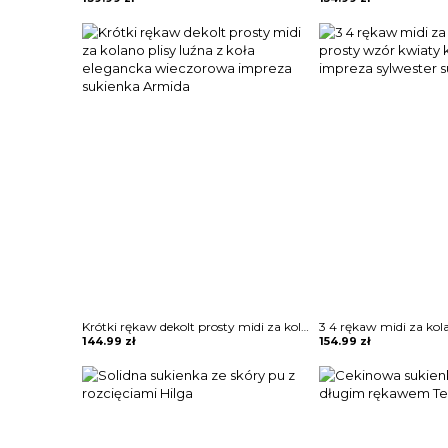
Krótki rękaw dekolt prosty midi za kolano plisy luźna z koła elegancka wieczorowa impreza sukienka Armida
144.99
zł
154.99
zł