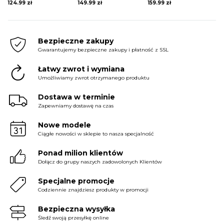
124.99
zł
149.99
zł
159.99
zł
Bezpieczne zakupy
Gwarantujemy bezpieczne zakupy i płatność z SSL
Łatwy zwrot i wymiana
Umożliwiamy zwrot otrzymanego produktu
Dostawa w terminie
Zapewniamy dostawę na czas
Nowe modele
Ciągłe nowości w sklepie to nasza specjalność
Ponad milion klientów
Dołącz do grupy naszych zadowolonych Klientów
Specjalne promocje
Codziennie znajdziesz produkty w promocji
Bezpieczna wysyłka
Śledź swoją przesyłkę online