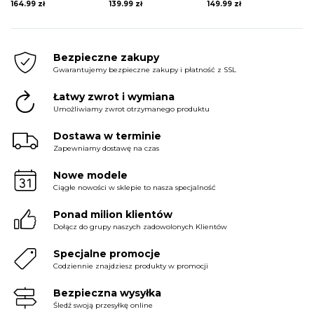
164.99
zł
139.99
zł
149.99
zł
Bezpieczne zakupy
Gwarantujemy bezpieczne zakupy i płatność z SSL
Łatwy zwrot i wymiana
Umożliwiamy zwrot otrzymanego produktu
Dostawa w terminie
Zapewniamy dostawę na czas
Nowe modele
Ciągłe nowości w sklepie to nasza specjalność
Ponad milion klientów
Dołącz do grupy naszych zadowolonych Klientów
Specjalne promocje
Codziennie znajdziesz produkty w promocji
Bezpieczna wysyłka
Śledź swoją przesyłkę online