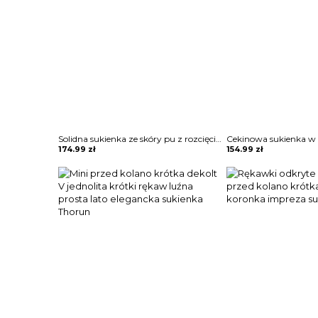
Solidna sukienka ze skóry pu z rozcięciami Hilga
174.99
zł
154.99
zł