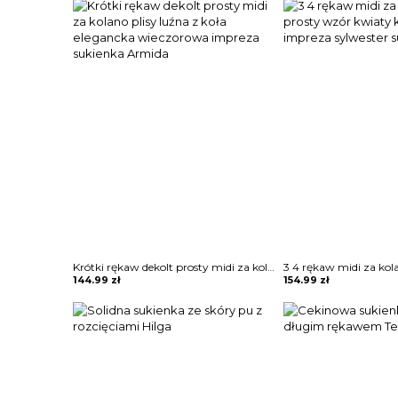
Krótki rękaw dekolt prosty midi za kolano plisy luźna z koła elegancka wieczorowa impreza sukienka Armida
144.99
zł
154.99
zł