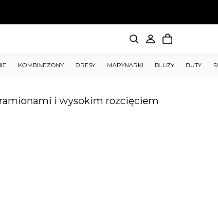
IE
KOMBINEZONY
DRESY
MARYNARKI
BLUZY
BUTY
S
 ramionami i wysokim rozcięciem