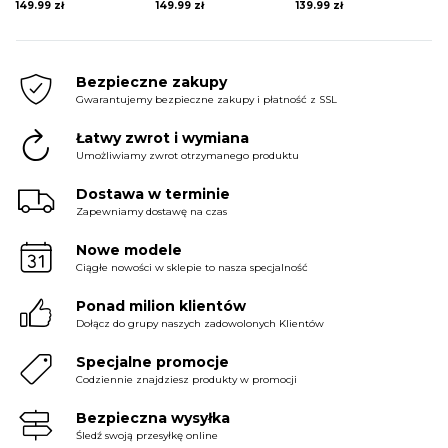
149.99
zł
149.99
zł
139.99
zł
Bezpieczne zakupy
Gwarantujemy bezpieczne zakupy i płatność z SSL
Łatwy zwrot i wymiana
Umożliwiamy zwrot otrzymanego produktu
Dostawa w terminie
Zapewniamy dostawę na czas
Nowe modele
Ciągłe nowości w sklepie to nasza specjalność
Ponad milion klientów
Dołącz do grupy naszych zadowolonych Klientów
Specjalne promocje
Codziennie znajdziesz produkty w promocji
Bezpieczna wysyłka
Śledź swoją przesyłkę online