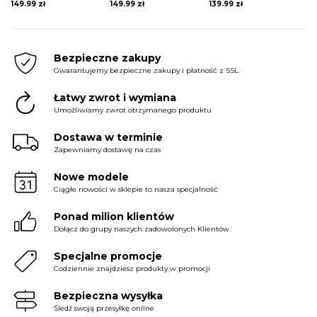
149.99
zł
149.99
zł
139.99
zł
Bezpieczne zakupy
Gwarantujemy bezpieczne zakupy i płatność z SSL
Łatwy zwrot i wymiana
Umożliwiamy zwrot otrzymanego produktu
Dostawa w terminie
Zapewniamy dostawę na czas
Nowe modele
Ciągłe nowości w sklepie to nasza specjalność
Ponad milion klientów
Dołącz do grupy naszych zadowolonych Klientów
Specjalne promocje
Codziennie znajdziesz produkty w promocji
Bezpieczna wysyłka
Śledź swoją przesyłkę online