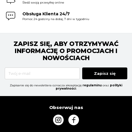
Śledź swoją przesyłkę online
Obsługa Klienta 24/7
Pomoc 24 godziny na dobę, 7 dni w tygodniu
ZAPISZ SIĘ, ABY OTRZYMYWAĆ
INFORMACJĘ O PROMOCJACH I
NOWOŚCIACH
Zapisz się
Zapisanie się do newslettera oznacza akceptację
regulaminu
oraz
polityki
prywatności
.
Obserwuj nas