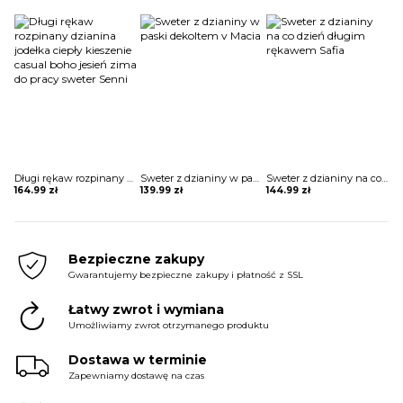
Długi rękaw rozpinany dzianina jodełka ciepły kieszenie casual boho jesień zima do pracy sweter Senni
Sweter z dzianiny w paski dekoltem v Macia
Sweter z dzianiny na co dzień długim rękawem Safia
164.99
zł
139.99
zł
144.99
zł
Bezpieczne zakupy
Gwarantujemy bezpieczne zakupy i płatność z SSL
Łatwy zwrot i wymiana
Umożliwiamy zwrot otrzymanego produktu
Dostawa w terminie
Zapewniamy dostawę na czas