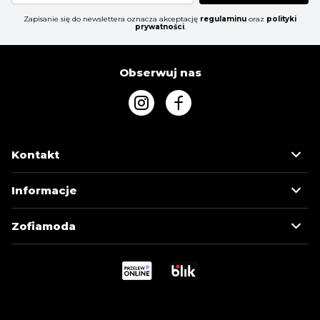
Zapisanie się do newslettera oznacza akceptację
regulaminu
oraz
polityki
prywatności
.
Obserwuj nas
Kontakt
Informacje
Zofiamoda