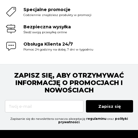
Specjalne promocje
Codziennie znajdziesz produkty w promocji
Bezpieczna wysyłka
Śledź swoją przesyłkę online
Obsługa Klienta 24/7
Pomoc 24 godziny na dobę, 7 dni w tygodniu
ZAPISZ SIĘ, ABY OTRZYMYWAĆ
INFORMACJĘ O PROMOCJACH I
NOWOŚCIACH
Zapisz się
Zapisanie się do newslettera oznacza akceptację
regulaminu
oraz
polityki
prywatności
.