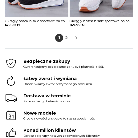
Okrągły nosek niskie sportowe na co dzień jednolite casual damskie buty Athanassia
Okrągły nosek niskie sportowe na co dzień jednolite casual damskie buty Athanassia
149.99
zł
149.99
zł
1
2
Bezpieczne zakupy
Gwarantujemy bezpieczne zakupy i płatność z SSL
Łatwy zwrot i wymiana
Umożliwiamy zwrot otrzymanego produktu
Dostawa w terminie
Zapewniamy dostawę na czas
Nowe modele
Ciągłe nowości w sklepie to nasza specjalność
Ponad milion klientów
Dołącz do grupy naszych zadowolonych Klientów