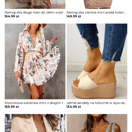
Ramiączka długa maxi do ziemi wzór grochy groszki dekolt V koronka na plażę na lato luźna suknia sukienka Rozalinda
Ramiączka cienkie mini przed kolano cekiny głęboki dekolt V obcisła wesele sylwester impreza sukienka Arta
164.99
zł
149.99
zł
Koronkowa sukienka mini z długim rękawem i pełnym nadrukiem Mukula
Letnie sandały na koturnie w stylu espadryli Ottilde
169.99
zł
134.99
zł