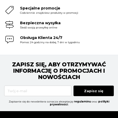
Specjalne promocje
Codziennie znajdziesz produkty w promocji
Bezpieczna wysyłka
Śledź swoją przesyłkę online
Obsługa Klienta 24/7
Pomoc 24 godziny na dobę, 7 dni w tygodniu
ZAPISZ SIĘ, ABY OTRZYMYWAĆ
INFORMACJĘ O PROMOCJACH I
NOWOŚCIACH
Zapisz się
Zapisanie się do newslettera oznacza akceptację
regulaminu
oraz
polityki
prywatności
.