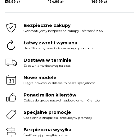
139.99
zł
124.99
zł
149.99
zł
Bezpieczne zakupy
Gwarantujemy bezpieczne zakupy i płatność z SSL
Łatwy zwrot i wymiana
Umożliwiamy zwrot otrzymanego produktu
Dostawa w terminie
Zapewniamy dostawę na czas
Nowe modele
Ciągłe nowości w sklepie to nasza specjalność
Ponad milion klientów
Dołącz do grupy naszych zadowolonych Klientów
Specjalne promocje
Codziennie znajdziesz produkty w promocji
Bezpieczna wysyłka
Śledź swoją przesyłkę online