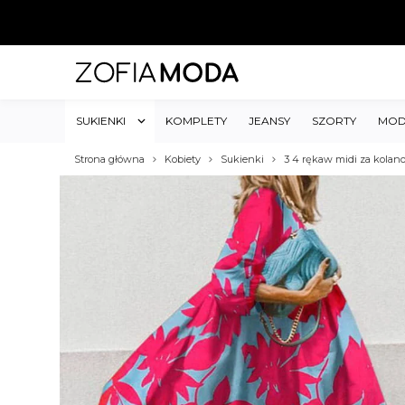
SUKIENKI
KOMPLETY
JEANSY
SZORTY
MOD
Strona główna
Kobiety
Sukienki
3 4 rękaw midi za kolan