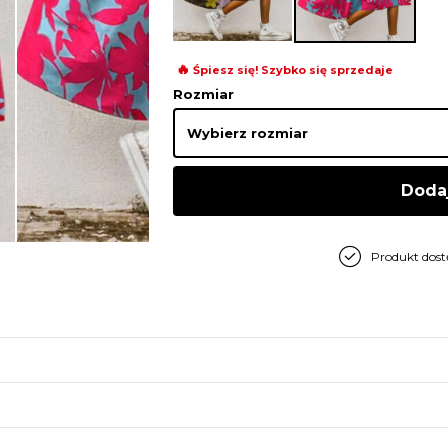
🔥
Śpiesz się! Szybko się sprzedaje
Rozmiar
Doda
Produkt dos