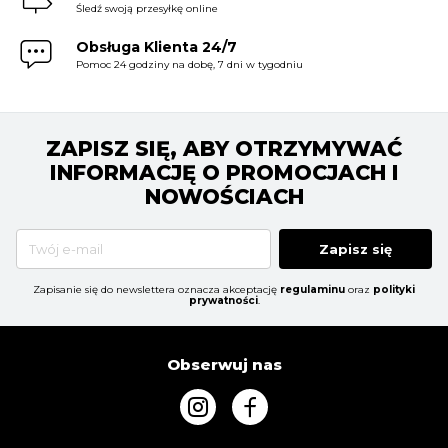
Śledź swoją przesyłkę online
Obsługa Klienta 24/7
Pomoc 24 godziny na dobę, 7 dni w tygodniu
ZAPISZ SIĘ, ABY OTRZYMYWAĆ
INFORMACJĘ O PROMOCJACH I
NOWOŚCIACH
Zapisz się
Zapisanie się do newslettera oznacza akceptację
regulaminu
oraz
polityki
prywatności
.
Obserwuj nas