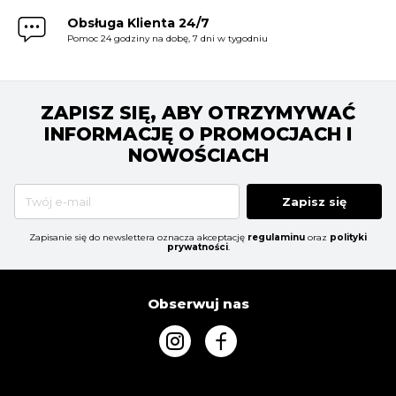
Obsługa Klienta 24/7
Pomoc 24 godziny na dobę, 7 dni w tygodniu
ZAPISZ SIĘ, ABY OTRZYMYWAĆ
INFORMACJĘ O PROMOCJACH I
NOWOŚCIACH
Zapisz się
Zapisanie się do newslettera oznacza akceptację
regulaminu
oraz
polityki
prywatności
.
Obserwuj nas