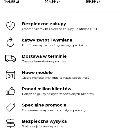
144.99
zł
144.99
zł
169.99
zł
Bezpieczne zakupy
Gwarantujemy bezpieczne zakupy i płatność z SSL
Łatwy zwrot i wymiana
Umożliwiamy zwrot otrzymanego produktu
Dostawa w terminie
Zapewniamy dostawę na czas
Nowe modele
Ciągłe nowości w sklepie to nasza specjalność
Ponad milion klientów
Dołącz do grupy naszych zadowolonych Klientów
Specjalne promocje
Codziennie znajdziesz produkty w promocji
Bezpieczna wysyłka
Śledź swoją przesyłkę online