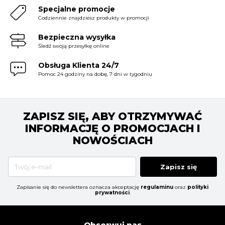
Specjalne promocje
Codziennie znajdziesz produkty w promocji
Bezpieczna wysyłka
Śledź swoją przesyłkę online
Obsługa Klienta 24/7
Pomoc 24 godziny na dobę, 7 dni w tygodniu
ZAPISZ SIĘ, ABY OTRZYMYWAĆ
INFORMACJĘ O PROMOCJACH I
NOWOŚCIACH
Zapisz się
Zapisanie się do newslettera oznacza akceptację
regulaminu
oraz
polityki
prywatności
.
Obserwuj nas