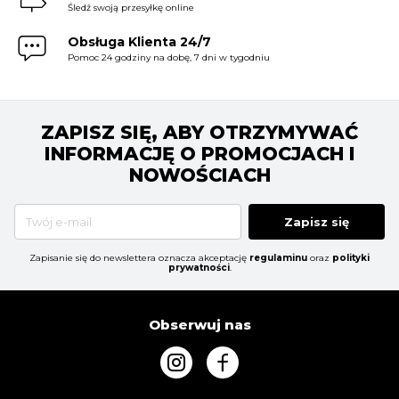
Śledź swoją przesyłkę online
Obsługa Klienta 24/7
Pomoc 24 godziny na dobę, 7 dni w tygodniu
ZAPISZ SIĘ, ABY OTRZYMYWAĆ
INFORMACJĘ O PROMOCJACH I
NOWOŚCIACH
Zapisz się
Zapisanie się do newslettera oznacza akceptację
regulaminu
oraz
polityki
prywatności
.
Obserwuj nas