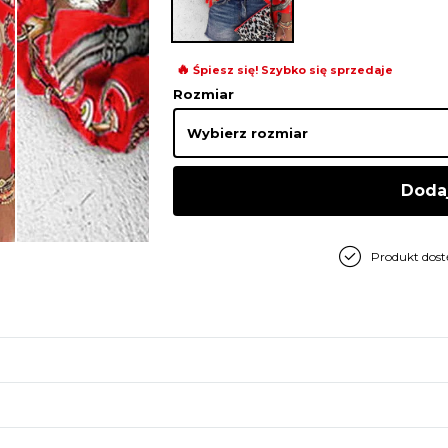
🔥
Śpiesz się! Szybko się sprzedaje
Rozmiar
Doda
Produkt dos