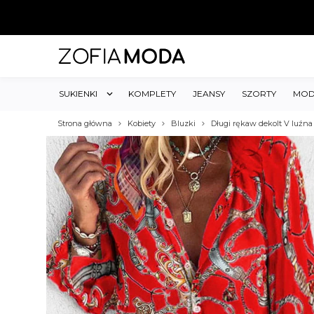
SUKIENKI
KOMPLETY
JEANSY
SZORTY
MOD
Strona główna
Kobiety
Bluzki
Długi rękaw dekolt V luźna