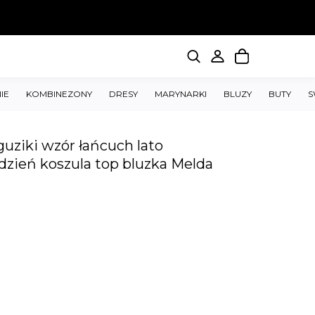
IE
KOMBINEZONY
DRESY
MARYNARKI
BLUZY
BUTY
S
guziki wzór łańcuch lato
dzień koszula top bluzka Melda