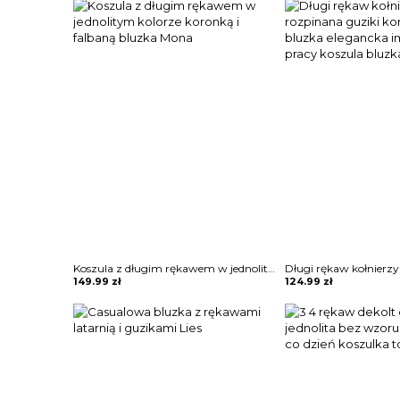
Koszula z długim rękawem w jednolitym kolorze koronką i falbaną bluzka Mona
149.99
zł
124.99
zł