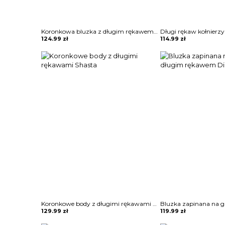
Koronkowa bluzka z długim rękawem Norela
124.99
zł
114.99
zł
Koronkowe body z długimi rękawami Shasta
129.99
zł
119.99
zł