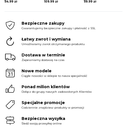
114.99
zł
109.99
zł
119.99
zł
Bezpieczne zakupy
Gwarantujemy bezpieczne zakupy i płatność z SSL
Łatwy zwrot i wymiana
Umożliwiamy zwrot otrzymanego produktu
Dostawa w terminie
Zapewniamy dostawę na czas
Nowe modele
Ciągłe nowości w sklepie to nasza specjalność
Ponad milion klientów
Dołącz do grupy naszych zadowolonych Klientów
Specjalne promocje
Codziennie znajdziesz produkty w promocji
Bezpieczna wysyłka
Śledź swoją przesyłkę online