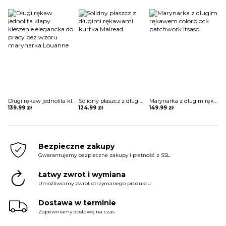
Długi rękaw jednolita klapy kieszenie elegancka do pracy bez wzoru marynarka Louanne
Solidny płaszcz z długimi rękawami kurtka Mairead
Marynarka z długim rękawem colorblock patchwork Itsaso
139.99
zł
124.99
zł
149.99
zł
Bezpieczne zakupy
Gwarantujemy bezpieczne zakupy i płatność z SSL
Łatwy zwrot i wymiana
Umożliwiamy zwrot otrzymanego produktu
Dostawa w terminie
Zapewniamy dostawę na czas