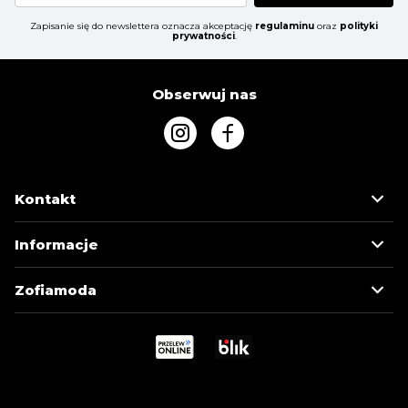
Zapisanie się do newslettera oznacza akceptację
regulaminu
oraz
polityki
prywatności
.
Obserwuj nas
Kontakt
Informacje
Zofiamoda