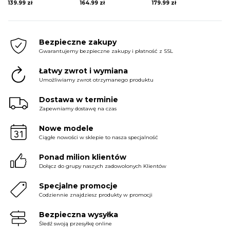
139.99
zł
164.99
zł
179.99
zł
Bezpieczne zakupy
Gwarantujemy bezpieczne zakupy i płatność z SSL
Łatwy zwrot i wymiana
Umożliwiamy zwrot otrzymanego produktu
Dostawa w terminie
Zapewniamy dostawę na czas
Nowe modele
Ciągłe nowości w sklepie to nasza specjalność
Ponad milion klientów
Dołącz do grupy naszych zadowolonych Klientów
Specjalne promocje
Codziennie znajdziesz produkty w promocji
Bezpieczna wysyłka
Śledź swoją przesyłkę online