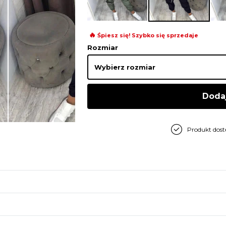
🔥
Śpiesz się! Szybko się sprzedaje
Rozmiar
Doda
Produkt dos