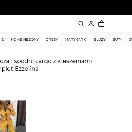
IE
KOMBINEZONY
DRESY
MARYNARKI
BLUZY
BUTY
S
za i spodni cargo z kieszeniami
plet Ezzelina