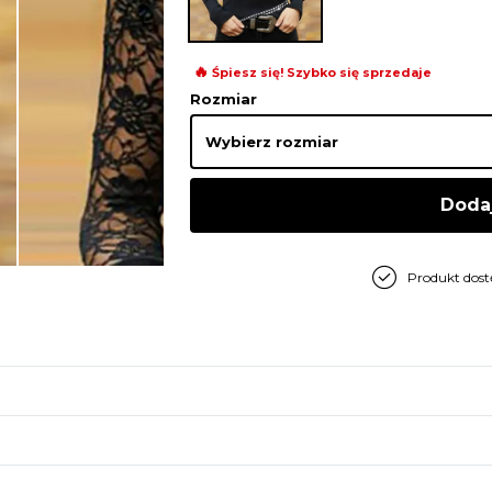
🔥
Śpiesz się! Szybko się sprzedaje
Rozmiar
Doda
Produkt dos