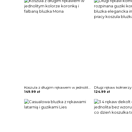
Koszula z długim rękawem w jednolitym kolorze koronką i falbaną bluzka Mona
149.99
zł
124.99
zł