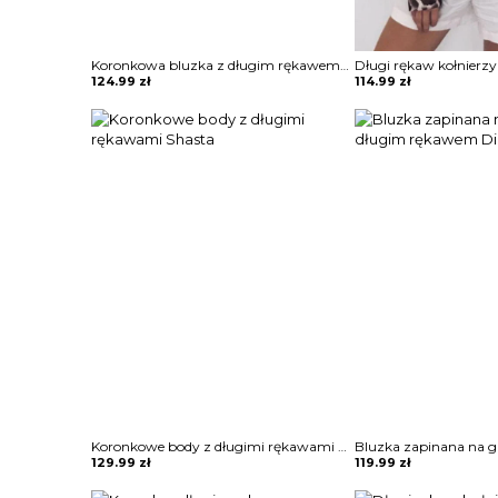
Koronkowa bluzka z długim rękawem Norela
124.99
zł
114.99
zł
Koronkowe body z długimi rękawami Shasta
129.99
zł
119.99
zł