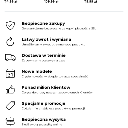
114.99
zł
109.99
zł
119.99
zł
Bezpieczne zakupy
Gwarantujemy bezpieczne zakupy i płatność z SSL
Łatwy zwrot i wymiana
Umożliwiamy zwrot otrzymanego produktu
Dostawa w terminie
Zapewniamy dostawę na czas
Nowe modele
Ciągłe nowości w sklepie to nasza specjalność
Ponad milion klientów
Dołącz do grupy naszych zadowolonych Klientów
Specjalne promocje
Codziennie znajdziesz produkty w promocji
Bezpieczna wysyłka
Śledź swoją przesyłkę online