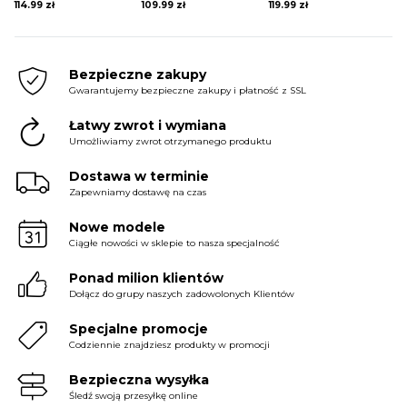
114.99
zł
109.99
zł
119.99
zł
Bezpieczne zakupy
Gwarantujemy bezpieczne zakupy i płatność z SSL
Łatwy zwrot i wymiana
Umożliwiamy zwrot otrzymanego produktu
Dostawa w terminie
Zapewniamy dostawę na czas
Nowe modele
Ciągłe nowości w sklepie to nasza specjalność
Ponad milion klientów
Dołącz do grupy naszych zadowolonych Klientów
Specjalne promocje
Codziennie znajdziesz produkty w promocji
Bezpieczna wysyłka
Śledź swoją przesyłkę online