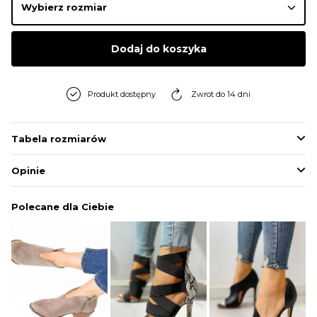
BLUZY
Dodaj do koszyka
BUTY
Produkt dostępny
Zwrot do 14 dni
SWETRY
Tabela rozmiarów
BIELIZNA
Opinie
Polecane dla Ciebie