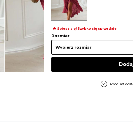
🔥
Śpiesz się! Szybko się sprzedaje
Rozmiar
Doda
Produkt dos