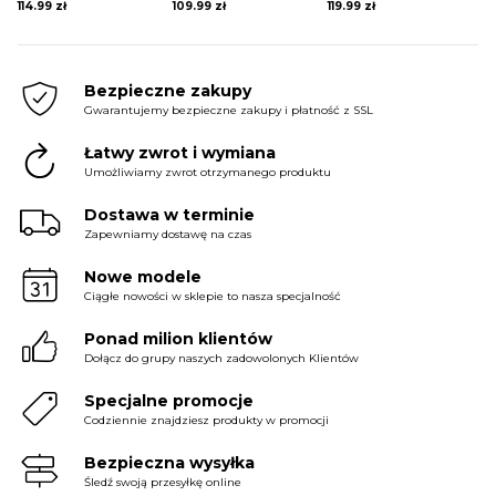
114.99
zł
109.99
zł
119.99
zł
Bezpieczne zakupy
Gwarantujemy bezpieczne zakupy i płatność z SSL
Łatwy zwrot i wymiana
Umożliwiamy zwrot otrzymanego produktu
Dostawa w terminie
Zapewniamy dostawę na czas
Nowe modele
Ciągłe nowości w sklepie to nasza specjalność
Ponad milion klientów
Dołącz do grupy naszych zadowolonych Klientów
Specjalne promocje
Codziennie znajdziesz produkty w promocji
Bezpieczna wysyłka
Śledź swoją przesyłkę online