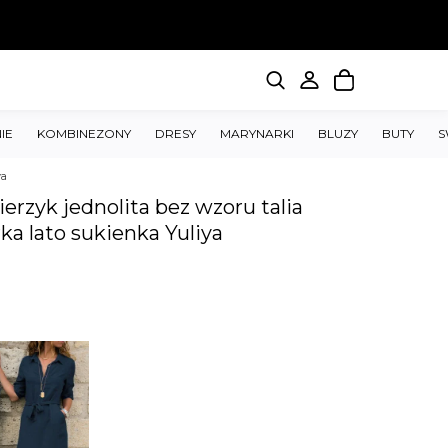
IE
KOMBINEZONY
DRESY
MARYNARKI
BLUZY
BUTY
S
ya
ierzyk jednolita bez wzoru talia
ka lato sukienka Yuliya