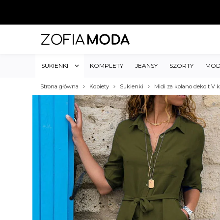
SUKIENKI
KOMPLETY
JEANSY
SZORTY
MOD
Strona główna
Kobiety
Sukienki
Midi za kolano dekolt V k