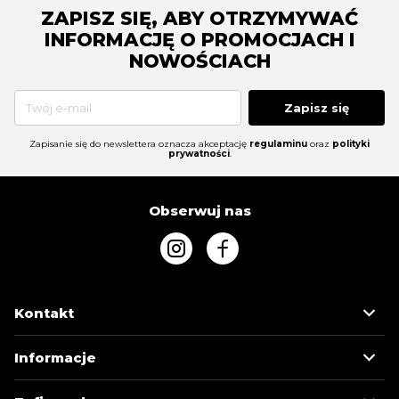
ZAPISZ SIĘ, ABY OTRZYMYWAĆ
INFORMACJĘ O PROMOCJACH I
NOWOŚCIACH
Zapisz się
Zapisanie się do newslettera oznacza akceptację
regulaminu
oraz
polityki
prywatności
.
Obserwuj nas
Kontakt
Informacje