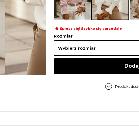
🔥
Śpiesz się! Szybko się sprzedaje
Rozmiar
Doda
Produkt dos