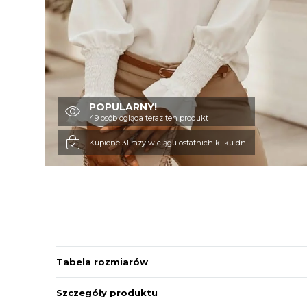
POPULARNY!
49 osób ogląda teraz ten produkt
Kupione 31 razy w ciągu ostatnich kilku dni
Tabela rozmiarów
Szczegóły produktu