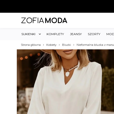
SUKIENKI
KOMPLETY
JEANSY
SZORTY
MOD
Strona główna
Kobiety
Bluzki
Nieformalna bluzka z mars