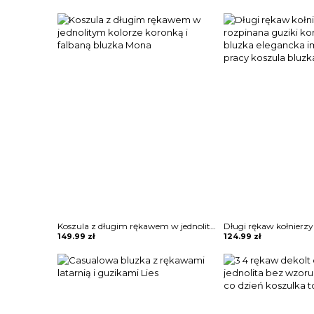
Koszula z długim rękawem w jednolitym kolorze koronką i falbaną bluzka Mona
149.99
zł
124.99
zł