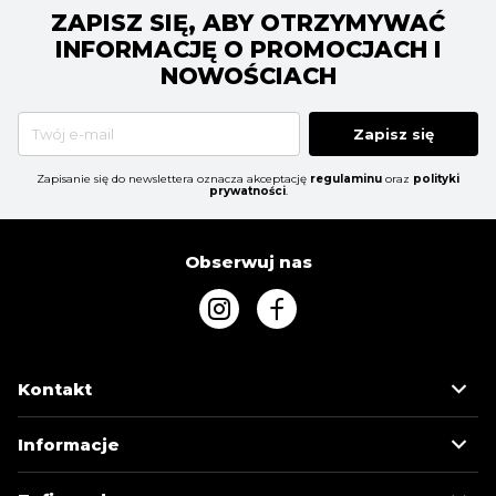
ZAPISZ SIĘ, ABY OTRZYMYWAĆ
INFORMACJĘ O PROMOCJACH I
NOWOŚCIACH
Zapisz się
Zapisanie się do newslettera oznacza akceptację
regulaminu
oraz
polityki
prywatności
.
Obserwuj nas
Kontakt
Informacje