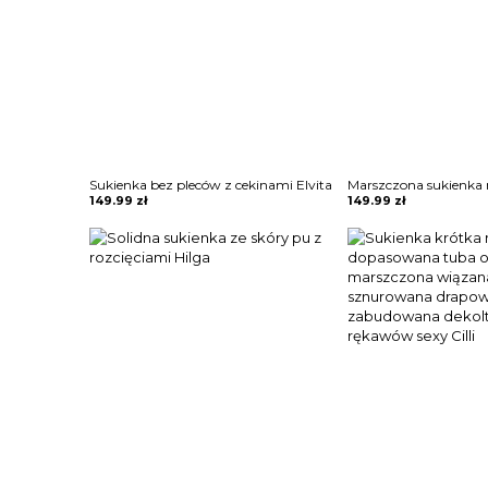
Sukienka bez pleców z cekinami Elvita
149.99
zł
149.99
zł