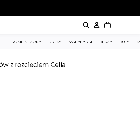
IE
KOMBINEZONY
DRESY
MARYNARKI
BLUZY
BUTY
S
ów z rozcięciem Celia