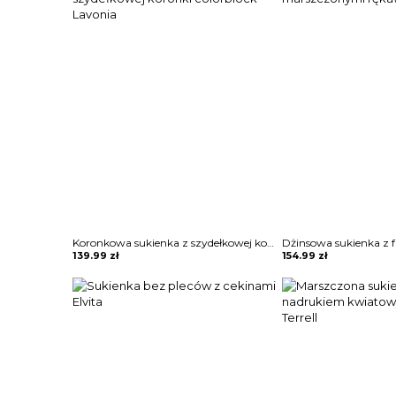
Koronkowa sukienka z szydełkowej koronki colorblock Lavonia
139.99
zł
154.99
zł