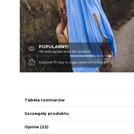
POPULARNY!
48 osób ogląda teraz ten produkt
Kupione 70 razy w ciągu ostatnich kilku dni
Tabela rozmiarów
Szczegóły produktu
Opinie
(22)