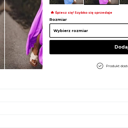
🔥
Śpiesz się! Szybko się sprzedaje
Rozmiar
Doda
Produkt dos