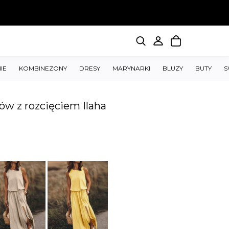
IE
KOMBINEZONY
DRESY
MARYNARKI
BLUZY
BUTY
S
ów z rozcięciem Ilaha