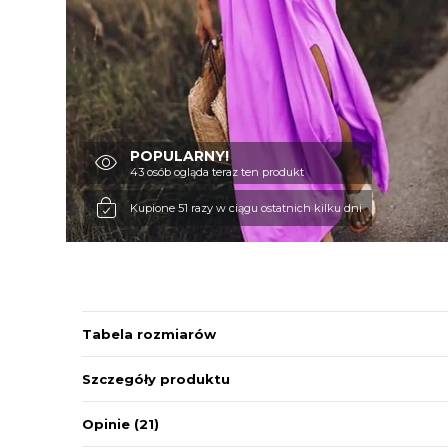
POPULARNY!
43 osób ogląda teraz ten produkt
Kupione 51 razy w ciągu ostatnich kilku dni
Tabela rozmiarów
Szczegóły produktu
Opinie
(21)