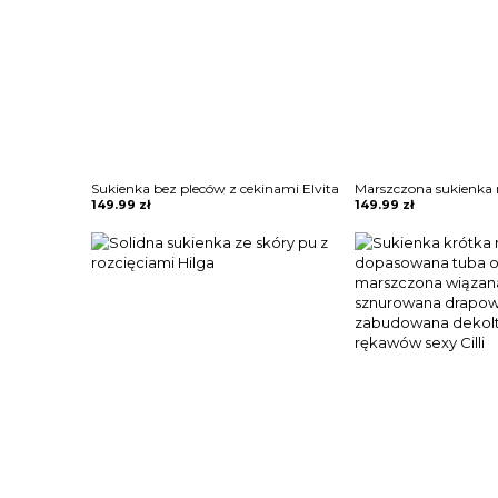
Sukienka bez pleców z cekinami Elvita
149.99
zł
149.99
zł