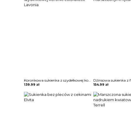
Koronkowa sukienka z szydełkowej koronki colorblock Lavonia
139.99
zł
154.99
zł