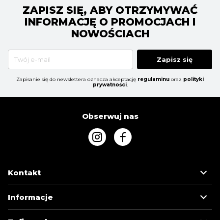
ZAPISZ SIĘ, ABY OTRZYMYWAĆ
INFORMACJĘ O PROMOCJACH I
NOWOŚCIACH
Zapisz się
Zapisanie się do newslettera oznacza akceptację
regulaminu
oraz
polityki
prywatności
.
Obserwuj nas
Kontakt
Informacje