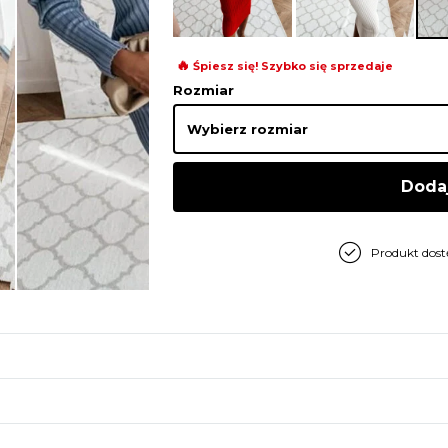
🔥
Śpiesz się! Szybko się sprzedaje
Rozmiar
Doda
Produkt dos