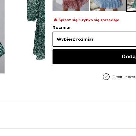
🔥
Śpiesz się! Szybko się sprzedaje
Rozmiar
Doda
Produkt dos