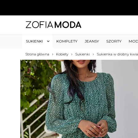
SUKIENKI
KOMPLETY
JEANSY
SZORTY
MOD
Strona główna
Kobiety
Sukienki
Sukienka w drobny kwiat