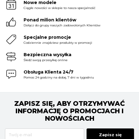
Nowe modele
Ciągłe nowości w sklepie to nasza specjalność
Ponad milion klientów
Dołącz do grupy naszych zadowolonych Klientów
Specjalne promocje
Codziennie znajdziesz produkty w promocji
Bezpieczna wysyłka
Śledź swoją przesyłkę online
Obsługa Klienta 24/7
Pomoc 24 godziny na dobę, 7 dni w tygodniu
ZAPISZ SIĘ, ABY OTRZYMYWAĆ
INFORMACJĘ O PROMOCJACH I
NOWOŚCIACH
Zapisz się