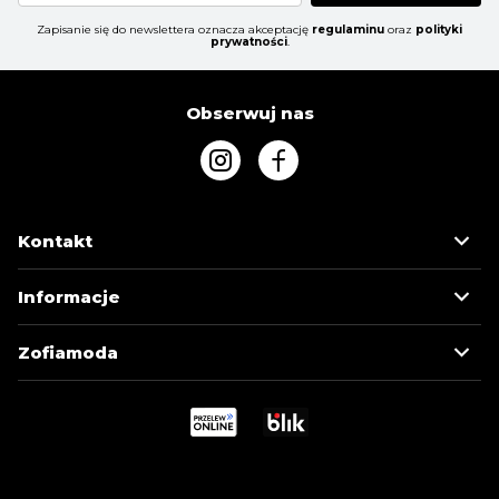
Zapisanie się do newslettera oznacza akceptację
regulaminu
oraz
polityki
prywatności
.
Obserwuj nas
Kontakt
Informacje
Zofiamoda