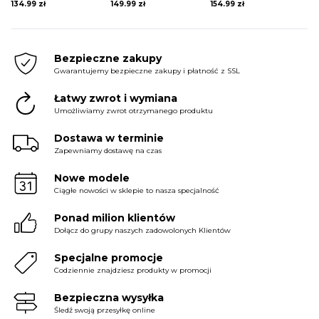
134.99
zł
149.99
zł
154.99
zł
Bezpieczne zakupy
Gwarantujemy bezpieczne zakupy i płatność z SSL
Łatwy zwrot i wymiana
Umożliwiamy zwrot otrzymanego produktu
Dostawa w terminie
Zapewniamy dostawę na czas
Nowe modele
Ciągłe nowości w sklepie to nasza specjalność
Ponad milion klientów
Dołącz do grupy naszych zadowolonych Klientów
Specjalne promocje
Codziennie znajdziesz produkty w promocji
Bezpieczna wysyłka
Śledź swoją przesyłkę online