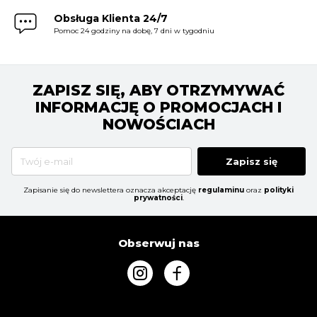
Obsługa Klienta 24/7
Pomoc 24 godziny na dobę, 7 dni w tygodniu
ZAPISZ SIĘ, ABY OTRZYMYWAĆ
INFORMACJĘ O PROMOCJACH I
NOWOŚCIACH
Zapisz się
Zapisanie się do newslettera oznacza akceptację
regulaminu
oraz
polityki
prywatności
.
Obserwuj nas