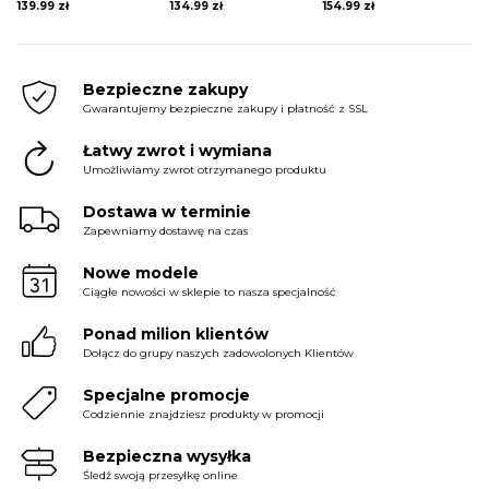
139.99
zł
134.99
zł
154.99
zł
Bezpieczne zakupy
Gwarantujemy bezpieczne zakupy i płatność z SSL
Łatwy zwrot i wymiana
Umożliwiamy zwrot otrzymanego produktu
Dostawa w terminie
Zapewniamy dostawę na czas
Nowe modele
Ciągłe nowości w sklepie to nasza specjalność
Ponad milion klientów
Dołącz do grupy naszych zadowolonych Klientów
Specjalne promocje
Codziennie znajdziesz produkty w promocji
Bezpieczna wysyłka
Śledź swoją przesyłkę online