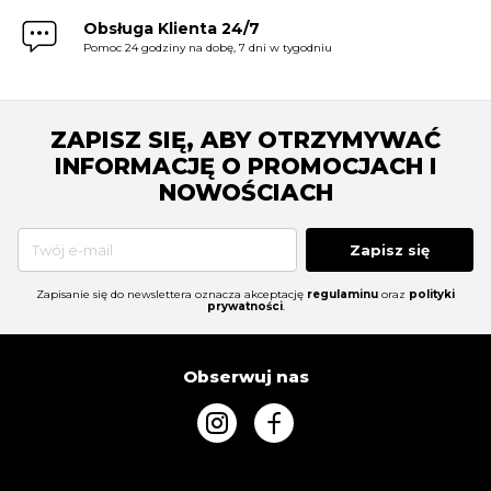
Obsługa Klienta 24/7
Pomoc 24 godziny na dobę, 7 dni w tygodniu
ZAPISZ SIĘ, ABY OTRZYMYWAĆ
INFORMACJĘ O PROMOCJACH I
NOWOŚCIACH
Zapisz się
Zapisanie się do newslettera oznacza akceptację
regulaminu
oraz
polityki
prywatności
.
Obserwuj nas